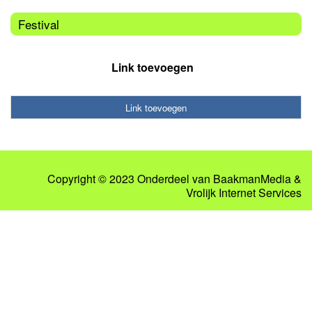
Festival
Link toevoegen
Link toevoegen
Copyright © 2023 Onderdeel van
BaakmanMedia
&
Vrolijk Internet Services